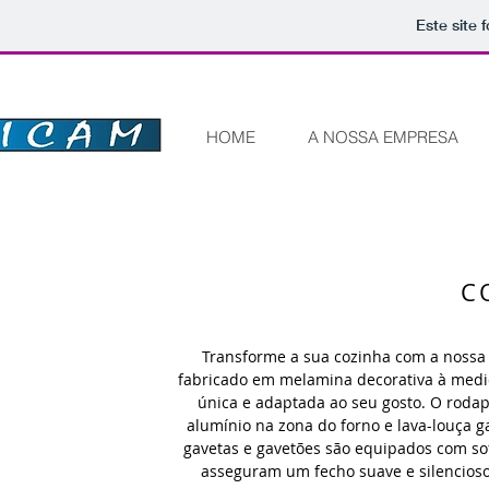
Este site 
HOME
A NOSSA EMPRESA
C
Transforme a sua cozinha com a nossa 
fabricado em melamina decorativa à medida
única e adaptada ao seu gosto. O rod
alumínio na zona do forno e lava-louça g
gavetas e gavetões são equipados com so
asseguram um fecho suave e silencioso